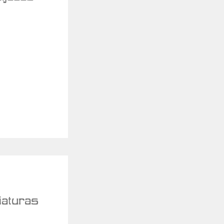
iaturas