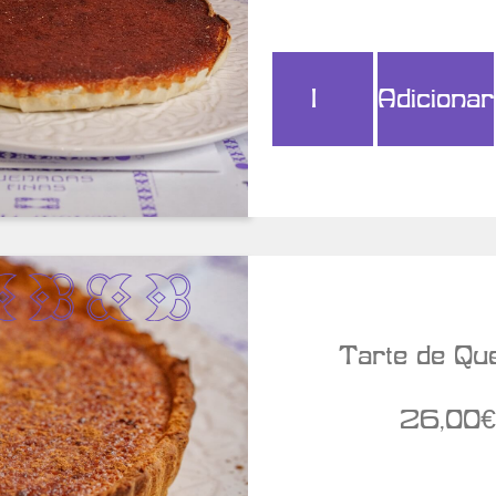
Adicionar
r Detalhes
Tarte de Que
26,00
€