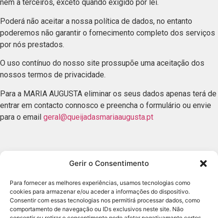
nem a terceiros, exceto quando exigido por lei.
Poderá não aceitar a nossa política de dados, no entanto
poderemos não garantir o fornecimento completo dos serviços
por nós prestados.
O uso contínuo do nosso site prossupõe uma aceitação dos
nossos termos de privacidade.
Para a MARIA AUGUSTA eliminar os seus dados apenas terá de
entrar em contacto connosco e preencha o formulário ou envie
para o email
geral@queijadasmariaaugusta.pt
Gerir o Consentimento
Para fornecer as melhores experiências, usamos tecnologias como
cookies para armazenar e/ou aceder a informações do dispositivo.
Consentir com essas tecnologias nos permitirá processar dados, como
comportamento de navegação ou IDs exclusivos neste site. Não
POLÍTICA DE PRIVACIDADE
consentir ou retirar o consentimento pode afetar negativamante certos